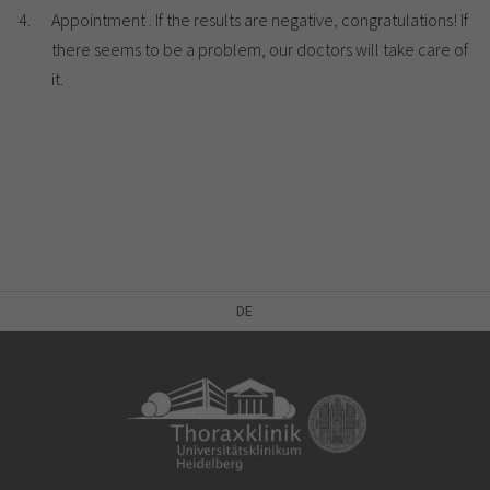
Appointment . If the results are negative, congratulations! If
there seems to be a problem, our doctors will take care of
it.
DE